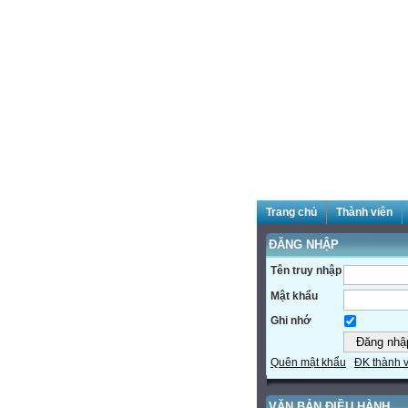
Trang chủ
Thành viên
ĐĂNG NHẬP
Tên truy nhập
Mật khẩu
Ghi nhớ
Quên mật khẩu
ĐK thành 
VĂN BẢN ĐIỀU HÀNH