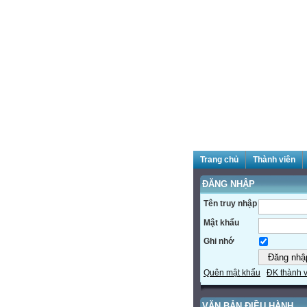
Trang chủ
Thành viên
ĐĂNG NHẬP
Tên truy nhập
Mật khẩu
Ghi nhớ
Quên mật khẩu
ĐK thành 
VĂN BẢN ĐIỀU HÀNH