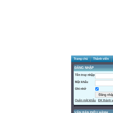
Trang chủ
Thành viên
ĐĂNG NHẬP
Tên truy nhập
Mật khẩu
Ghi nhớ
Quên mật khẩu
ĐK thành 
VĂN BẢN ĐIỀU HÀNH