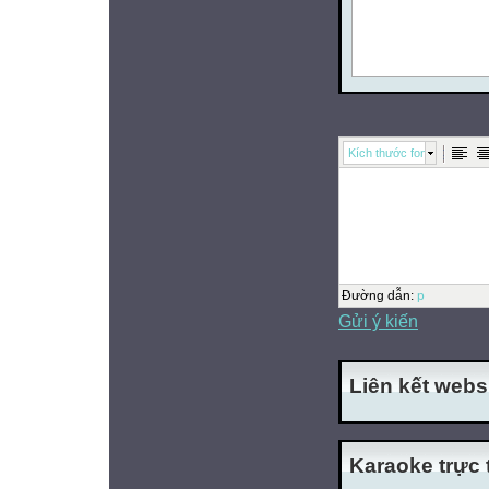
Kích thước font
Đường dẫn
:
p
Gửi ý kiến
Liên kết webs
Karaoke trực 