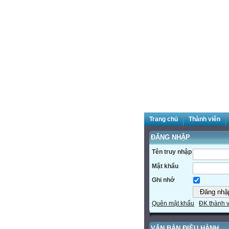
Trang chủ
Thành viên
ĐĂNG NHẬP
Tên truy nhập
Mật khẩu
Ghi nhớ
Quên mật khẩu
ĐK thành 
VĂN BẢN ĐIỀU HÀNH